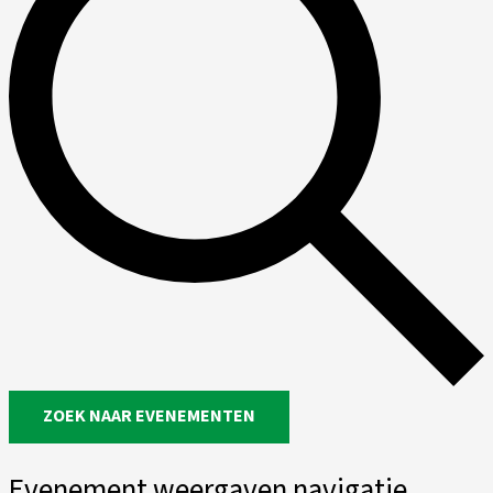
ZOEK NAAR EVENEMENTEN
Evenement weergaven navigatie