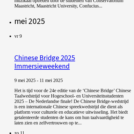
muzikaal optreden door de studenten van Conservatorium
Maastricht, Maastricht University, Confucius...
mei 2025
vr
9
Chinese Bridge 2025
Immersieweekend
9 mei 2025
-
11 mei 2025
Het is tijd voor de 24e editie van de ‘Chinese Bridge’ Chinese
Taalwedstrijd voor Hogeschool- en Universiteitsstudenten
2025 – De Nederlandse finale! De Chinese Bridge-wedstrijd
is een internationale Chinese spreekwedstrijd die dient als
platform voor culturele en educatieve uitwisseling. Het biedt
getalenteerde studenten de kans om hun taalvaardigheid te
laten zien en zelfvertrouwen op te...
zo
11