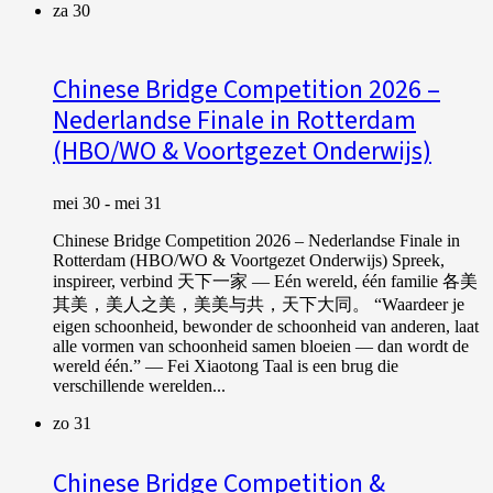
za
30
Chinese Bridge Competition 2026 –
Nederlandse Finale in Rotterdam
(HBO/WO & Voortgezet Onderwijs)
mei 30
-
mei 31
Chinese Bridge Competition 2026 – Nederlandse Finale in
Rotterdam (HBO/WO & Voortgezet Onderwijs) Spreek,
inspireer, verbind 天下一家 — Eén wereld, één familie 各美
其美，美人之美，美美与共，天下大同。 “Waardeer je
eigen schoonheid, bewonder de schoonheid van anderen, laat
alle vormen van schoonheid samen bloeien — dan wordt de
wereld één.” — Fei Xiaotong Taal is een brug die
verschillende werelden...
zo
31
Chinese Bridge Competition &