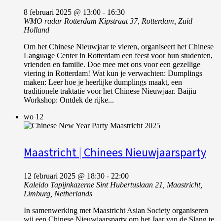
8 februari 2025 @ 13:00
-
16:30
WMO radar Rotterdam
Kipstraat 37, Rotterdam, Zuid
Holland
Om het Chinese Nieuwjaar te vieren, organiseert het Chinese
Language Center in Rotterdam een feest voor hun studenten,
vrienden en familie. Doe mee met ons voor een gezellige
viering in Rotterdam! Wat kun je verwachten: Dumplings
maken: Leer hoe je heerlijke dumplings maakt, een
traditionele traktatie voor het Chinese Nieuwjaar. Baijiu
Workshop: Ontdek de rijke...
wo
12
Maastricht | Chinees Nieuwjaarsparty
12 februari 2025 @ 18:30
-
22:00
Kaleido
Tapijnkazerne Sint Hubertuslaan 21, Maastricht,
Limburg, Netherlands
In samenwerking met Maastricht Asian Society organiseren
wij een Chinese Nieuwjaarsparty om het Jaar van de Slang te