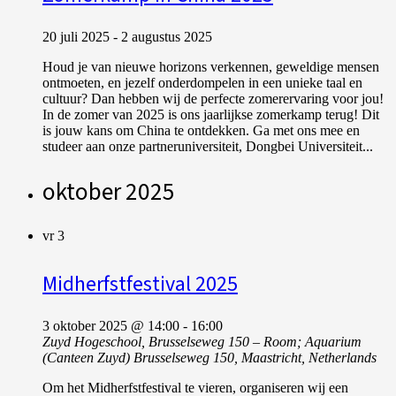
20 juli 2025
-
2 augustus 2025
Houd je van nieuwe horizons verkennen, geweldige mensen
ontmoeten, en jezelf onderdompelen in een unieke taal en
cultuur? Dan hebben wij de perfecte zomerervaring voor jou!
In de zomer van 2025 is ons jaarlijkse zomerkamp terug! Dit
is jouw kans om China te ontdekken. Ga met ons mee en
studeer aan onze partneruniversiteit, Dongbei Universiteit...
oktober 2025
vr
3
Midherfstfestival 2025
3 oktober 2025 @ 14:00
-
16:00
Zuyd Hogeschool, Brusselseweg 150 – Room; Aquarium
(Canteen Zuyd)
Brusselseweg 150, Maastricht, Netherlands
Om het Midherfstfestival te vieren, organiseren wij een