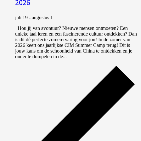
2026
juli 19
-
augustus 1
Hou jij van avontuur? Nieuwe mensen ontmoeten? Een
unieke taal leren en een fascinerende cultuur ontdekken? Dan
is dit dé perfecte zomerervaring voor jou! In de zomer van
2026 keert ons jaarlijkse CIM Summer Camp terug! Dit is
jouw kans om de schoonheid van China te ontdekken en je
onder te dompelen in de...