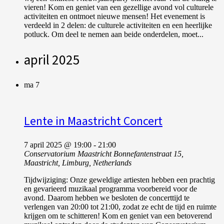
vieren! Kom en geniet van een gezellige avond vol culturele
activiteiten en ontmoet nieuwe mensen! Het evenement is
verdeeld in 2 delen: de culturele activiteiten en een heerlijke
potluck. Om deel te nemen aan beide onderdelen, moet...
april 2025
ma
7
Lente in Maastricht Concert
7 april 2025 @ 19:00
-
21:00
Conservatorium Maastricht
Bonnefantenstraat 15,
Maastricht, Limburg, Netherlands
Tijdwijziging: Onze geweldige artiesten hebben een prachtig
en gevarieerd muzikaal programma voorbereid voor de
avond. Daarom hebben we besloten de concerttijd te
verlengen van 20:00 tot 21:00, zodat ze echt de tijd en ruimte
krijgen om te schitteren! Kom en geniet van een betoverend