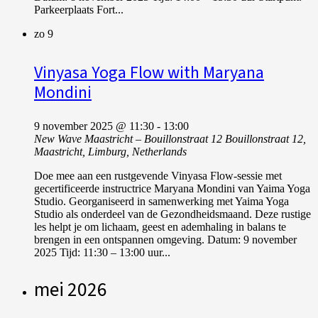
Parkeerplaats Fort...
zo
9
Vinyasa Yoga Flow with Maryana
Mondini
9 november 2025 @ 11:30
-
13:00
New Wave Maastricht – Bouillonstraat 12
Bouillonstraat 12,
Maastricht, Limburg, Netherlands
Doe mee aan een rustgevende Vinyasa Flow-sessie met
gecertificeerde instructrice Maryana Mondini van Yaima Yoga
Studio. Georganiseerd in samenwerking met Yaima Yoga
Studio als onderdeel van de Gezondheidsmaand. Deze rustige
les helpt je om lichaam, geest en ademhaling in balans te
brengen in een ontspannen omgeving. Datum: 9 november
2025 Tijd: 11:30 – 13:00 uur...
mei 2026