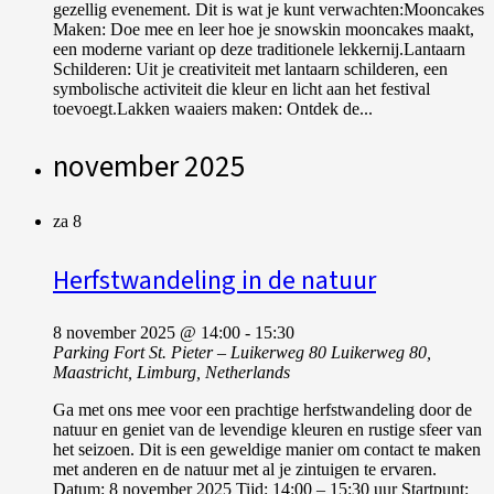
gezellig evenement. Dit is wat je kunt verwachten:Mooncakes
Maken: Doe mee en leer hoe je snowskin mooncakes maakt,
een moderne variant op deze traditionele lekkernij.Lantaarn
Schilderen: Uit je creativiteit met lantaarn schilderen, een
symbolische activiteit die kleur en licht aan het festival
toevoegt.Lakken waaiers maken: Ontdek de...
november 2025
za
8
Herfstwandeling in de natuur
8 november 2025 @ 14:00
-
15:30
Parking Fort St. Pieter – Luikerweg 80
Luikerweg 80,
Maastricht, Limburg, Netherlands
Ga met ons mee voor een prachtige herfstwandeling door de
natuur en geniet van de levendige kleuren en rustige sfeer van
het seizoen. Dit is een geweldige manier om contact te maken
met anderen en de natuur met al je zintuigen te ervaren.
Datum: 8 november 2025 Tijd: 14:00 – 15:30 uur Startpunt: