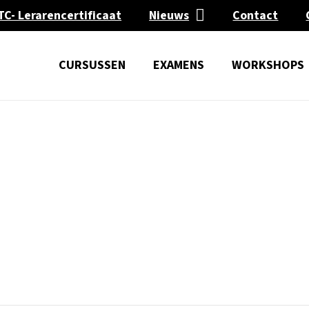
TC- Lerarencertificaat
Nieuws
Contact
CURSUSSEN
EXAMENS
WORKSHOPS