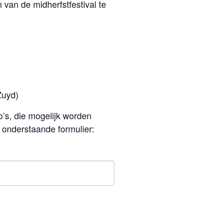
van de midherfstfestival te
Zuyd)
’s, die mogelijk worden
t onderstaande formulier: