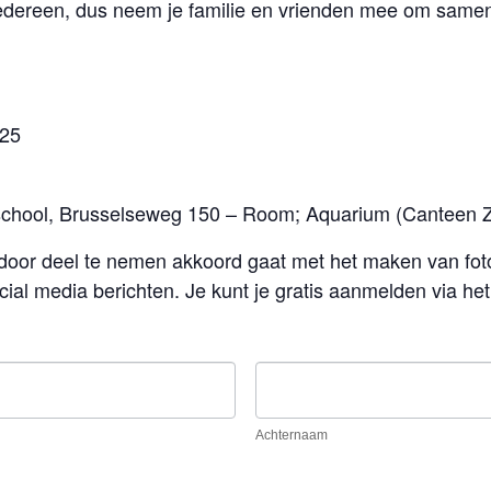
edereen, dus neem je familie en vrienden mee om samen 
025
school, Brusselseweg 150 – Room; Aquarium (Canteen 
door deel te nemen akkoord gaat met het maken van foto
cial media berichten. Je kunt je gratis aanmelden via he
Achternaam
Achternaam