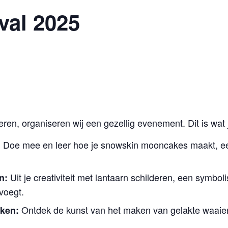
val 2025
ieren, organiseren wij een gezellig evenement. Dit is wat
Doe mee en leer hoe je snowskin mooncakes maakt, ee
:
Uit je creativiteit met lantaarn schilderen, een symbolis
n:
evoegt.
Ontdek de kunst van het maken van gelakte waaier
ken: