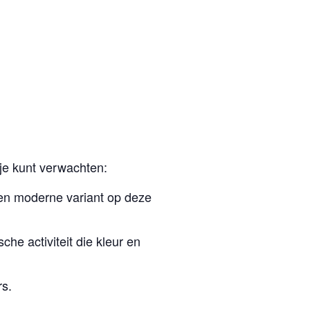
 je kunt verwachten:
n moderne variant op deze
che activiteit die kleur en
s.