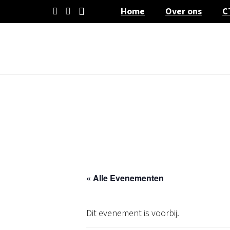
Home
Over ons
C
« Alle Evenementen
Dit evenement is voorbij.