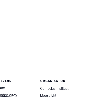
GEVENS
ORGANISATOR
um:
Confucius Instituut
ktober 2025
Maastricht
: