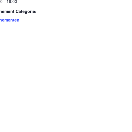
0 - 16:00
nement Categorie:
nementen