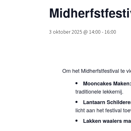
Midherfstfesti
3 oktober 2025 @ 14:00
-
16:00
Om het Midherfstfestival te v
Mooncakes Maken
traditionele lekkernij.
Lantaarn Schildere
licht aan het festival to
Lakken waaiers ma