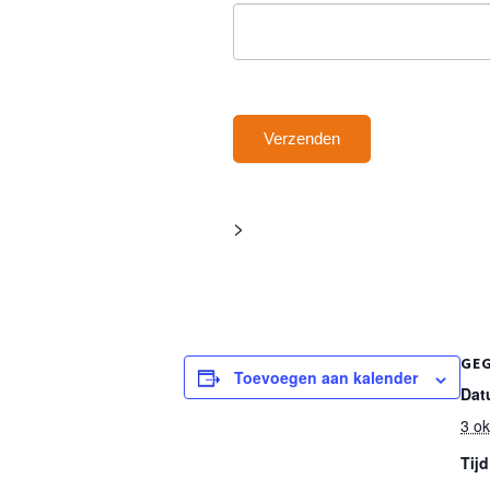
Verzenden
>
GE
Toevoegen aan kalender
Dat
3 o
Tijd