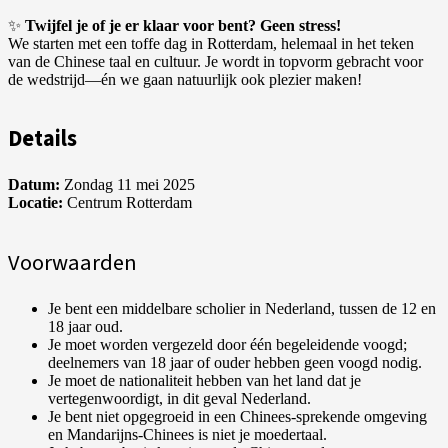
✨
Twijfel je of je er klaar voor bent? Geen stress!
We starten met een toffe dag in Rotterdam, helemaal in het teken
van de Chinese taal en cultuur. Je wordt in topvorm gebracht voor
de wedstrijd—én we gaan natuurlijk ook plezier maken!
Details
Datum:
Zondag 11 mei 2025
Locatie:
Centrum Rotterdam
Voorwaarden
Je bent een middelbare scholier in Nederland, tussen de 12 en
18 jaar oud.
Je moet worden vergezeld door één begeleidende voogd;
deelnemers van 18 jaar of ouder hebben geen voogd nodig.
Je moet de nationaliteit hebben van het land dat je
vertegenwoordigt, in dit geval Nederland.
Je bent niet opgegroeid in een Chinees-sprekende omgeving
en Mandarijns-Chinees is niet je moedertaal.