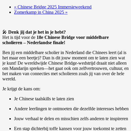
«
Chinese Bridge 2025 Immersieweekend
Zomerkamp in China 2025
»
🎤
Denk jij dat je het in je hebt?
Het is tijd voor de
18e Chinese Bridge voor middelbare
scholieren – Nederlandse finale!
Ben jij een middelbare scholier in Nederland die Chinees leert (al is
het maar een beetje)? Dan is dit jouw moment om te laten zien wat
je kunt! De wereldwijde Chinese Bridge-wedstrijd draait niet alleen
om Mandarijn spreken—het gaat ook om zelfvertrouwen, cultuur, en
het maken van connecties met scholieren zoals jij van over de hele
wereld.
Je krijgt de kans om:
Je Chinese taalskills te laten zien
Andere leerlingen te ontmoeten die dezelfde interesses hebben
Jouw verhaal te delen en misschien zelfs anderen te inspireren
Een stap dichterbij toffe kansen voor jouw toekomst te zetten