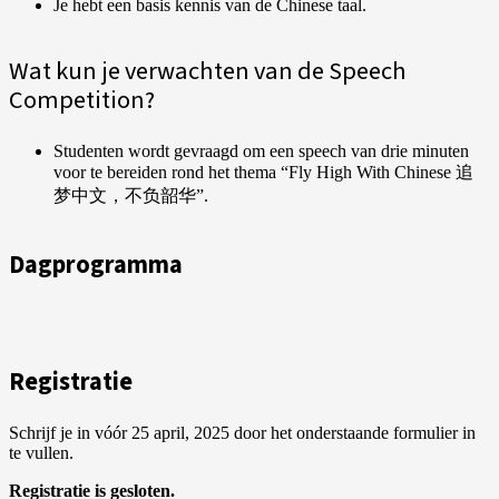
Je hebt een basis kennis van de Chinese taal.
Wat kun je verwachten van de Speech
Competition?
Studenten wordt gevraagd om een speech van drie minuten
voor te bereiden rond het thema “Fly High With Chinese
追
梦中文，不负韶华
”.
Dagprogramma
Registratie
Schrijf je in vóór 25 april, 2025 door het onderstaande formulier in
te vullen.
Registratie is gesloten.