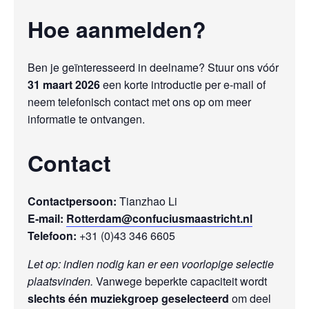
Hoe aanmelden?
Ben je geïnteresseerd in deelname? Stuur ons vóór
31 maart 2026
een korte introductie per e‑mail of
neem telefonisch contact met ons op om meer
informatie te ontvangen.
Contact
Contactpersoon:
Tianzhao Li
E‑mail:
Rotterdam@confuciusmaastricht.nl
Telefoon:
+31 (0)43 346 6605
Let op: indien nodig kan er een voorlopige selectie
plaatsvinden.
Vanwege beperkte capaciteit wordt
slechts één muziekgroep geselecteerd
om deel