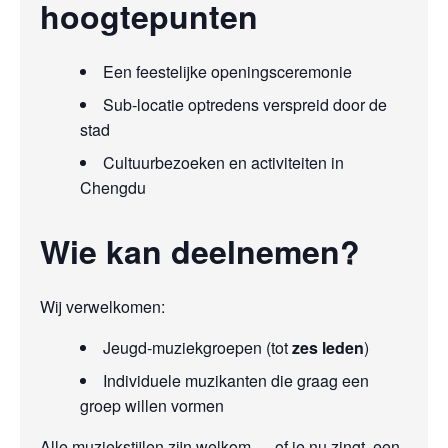
hoogtepunten
Een feestelijke openingsceremonie
Sub‑locatie optredens verspreid door de
stad
Cultuurbezoeken en activiteiten in
Chengdu
Wie kan deelnemen?
Wij verwelkomen:
Jeugd‑muziekgroepen (tot
zes leden
)
Individuele muzikanten die graag een
groep willen vormen
Alle muziekstijlen zijn welkom — of je nu zingt, een