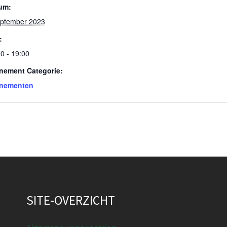
um:
eptember 2023
:
0 - 19:00
nement Categorie:
nementen
SITE-OVERZICHT