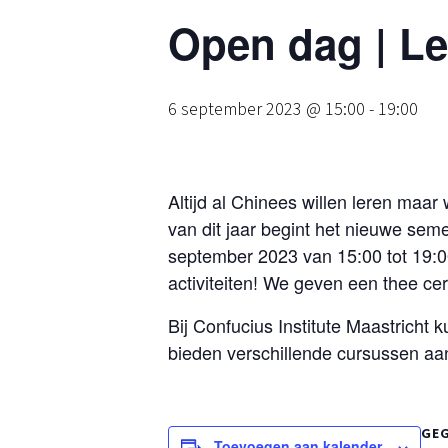
Open dag | Le
6 september 2023 @ 15:00
-
19:00
Altijd al Chinees willen leren maa
van dit jaar begint het nieuwe seme
september 2023 van 15:00 tot 19:0
activiteiten! We geven een thee ce
Bij Confucius Institute Maastricht 
bieden verschillende cursussen aa
GE
Toevoegen aan kalender