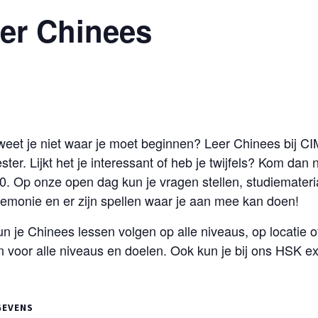
er Chinees
r weet je niet waar je moet beginnen? Leer Chinees bij C
ster. Lijkt het je interessant of heb je twijfels? Kom da
0. Op onze open dag kun je vragen stellen, studiemater
remonie en er zijn spellen waar je aan mee kan doen!
kun je Chinees lessen volgen op alle niveaus, op locatie 
n voor alle niveaus en doelen. Ook kun je bij ons HSK
GEVENS