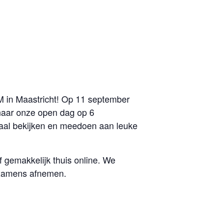
IM in Maastricht! Op 11 september
n naar onze open dag op 6
iaal bekijken en meedoen aan leuke
of gemakkelijk thuis online. We
 examens afnemen.