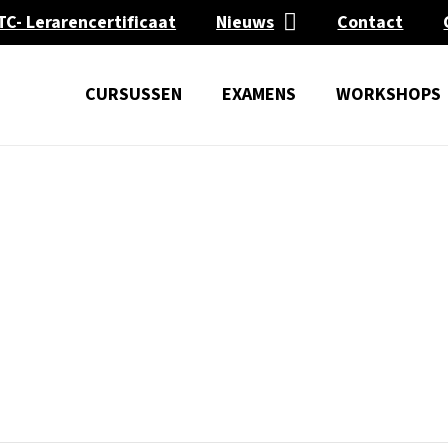
TC- Lerarencertificaat
Nieuws
Contact
CURSUSSEN
EXAMENS
WORKSHOPS