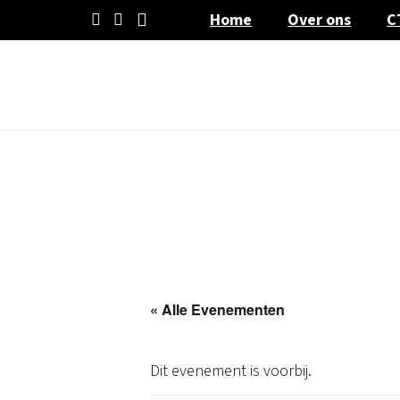
Home
Over ons
C
« Alle Evenementen
Dit evenement is voorbij.