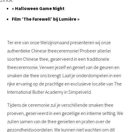
29.95€
«
Halloween Game Night
Film ‘The Farewell’ bij Lumière
»
Ter ere van onze Welzijnsmaand presenteren wij onze
authentieke Chinese theeceremonie! Probeer allerlei
soorten Chinese thee, geserveerd in een traditionele
theeceremonie. Verwen jezelf en geniet van de geuren en
smaken die thee ons brengt. Laat je onderdompelen in een
rijke ervaring op de prachtige en exclusieve locatie van The
International Butler Academy in Simpelveld.
Tijdens de ceremonie zul je verschillende smaken thee
proeven, geserveerd in een gezellige en intieme setting. We
zullen samen van de thee genieten en praten over de
gezondheidsvoordelen. We kunnen niet wachten om dit