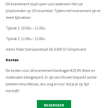
Dit evenement staat open voor iedereen! Het zal
plaatsvinden op 19 november. Tijdens het evenement zijn er
twee tijdvakken:
Tijdvak 1: 10:00u – 11:00u
Tijdvak 2: 11:00u – 12:00u
Adres: Pater Damiaanstraat 38, 6369 SV Simpelveld
Kosten
De kosten voor dit evenement bedragen €29,95 (thee en
materialen inbegrepen). Er zijn slechts een beperkt aantal
plekken beschikbaar, dus zorg ervoor dat je je op tijd
inschrijft!
RESERVEER