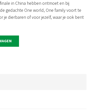
 finale in China hebben ontmoet en bij
 gedachte One world, One family voort te
r je dierbaren of voor jezelf, waar je ook bent
LWAGEN