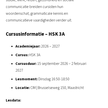
studie, werk, reizen, gezondheid en sociale
communicatie breiden cursisten hun
woordenschat, grammaticale kennis en
communicatieve vaardigheden verder uit.
Cursusinformatie – HSK 3A
Academiejaar:
2026 – 2027
Cursus:
HSK 3A
Cursusduur:
15 september 2026 – 2 februari
2027
Lesmoment:
Dinsdag 16:50-18:50
Locatie:
CIM | Brusselseweg 150, Maastricht
Lesdata: