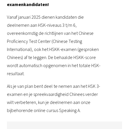
examenkandidaten!
Vanaf januari 2025 dienen kandidaten die
deelnemen aan HSK-niveaus 3 t/m 6,
overeenkomstig de richtlijnen van het Chinese
Proficiency Test Center (Chinese Testing
International), ook het HSKK-examen (gesproken
Chinees) af te leggen. De behaalde HSKK-score
wordt automatisch opgenomen in het totale HSK-
resultaat.
Als je van plan bent deel te nemen aan het HSK 3-
examen en je spreekvaardigheid Chinees verder
wilt verbeteren, kun je deelnemen aan onze
bijbehorende online cursus Speaking A.