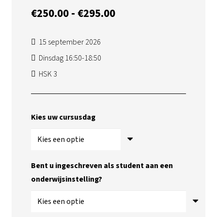
Prijsklasse:
€
250.00
-
€
295.00
€250.00
tot
15 september 2026
€295.00
Dinsdag 16:50-18:50
HSK 3
Kies uw cursusdag
Bent u ingeschreven als student aan een
onderwijsinstelling?