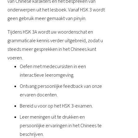
van Chinese karakters en het bespreken van
onderwerpen uit het lesboek. Vanaf HSK 3 wordt
geen gebruik meer gemaakt van pinyin.
Tijdens HSK 3A wordt uw woordenschat en
grammaticale kennis verder uitgebreid, zodat u
steeds meer gesprekken in het Chinees kunt
voeren.
Oefen met medecursisten in een
interactieve leeromgeving.
Ontvang persoonlijke feedback van onze
ervaren docenten.
Bereid u voor op het HSK 3-examen.
Leer meningen uit te drukken en
persoonlijke ervaringen in het Chinees te
beschrijven.