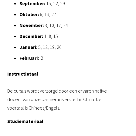
September:
15, 22, 29
Oktober:
6, 13, 27
November:
3, 10, 17, 24
December:
1, 8, 15
Januari:
5, 12, 19, 26
Februari:
2
Instructietaal
De cursus wordt verzorgd door een ervaren native
docent van onze partneruniversiteit in China. De
voertaal is Chinees/Engels.
Studiemateriaal