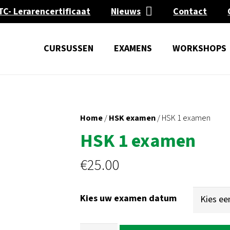
TC- Lerarencertificaat
Nieuws
Contact
CURSUSSEN
EXAMENS
WORKSHOPS
Home
/
HSK examen
/ HSK 1 examen
HSK 1 examen
€
25.00
Kies uw examen datum
HSK