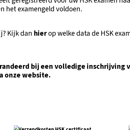
eeft geregistreerd voor uw HSK examen naa
n het examengeld voldoen.
j? Kijk dan
hier
op welke data de HSK exam
randeerd bij
een volledige inschrijving 
a onze website.