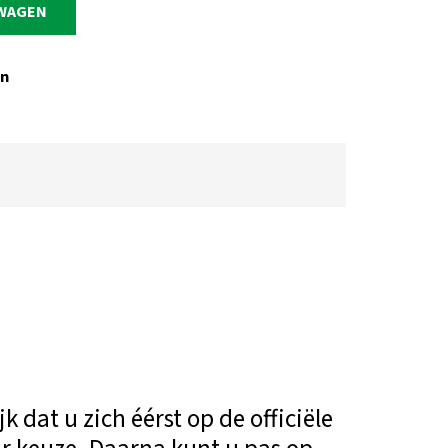
LWAGEN
n
 dat u zich éérst op de officiële