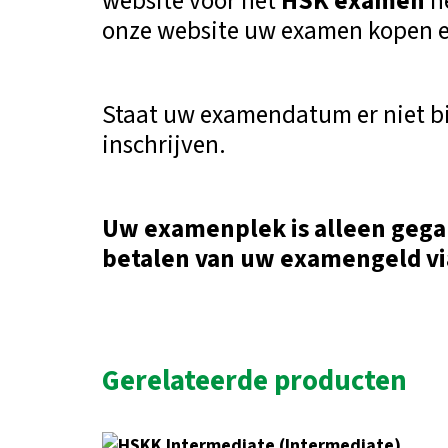
website voor het
HSK examen
h
onze website uw examen kopen e
Staat uw examendatum er niet bi
inschrijven.
Uw examenplek is alleen gega
betalen van uw examengeld vi
Gerelateerde producten