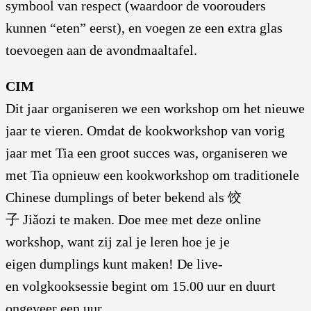
symbool van respect (waardoor de voorouders
kunnen “eten” eerst), en voegen ze een extra glas
toevoegen aan de avondmaaltafel.
CIM
Dit jaar organiseren we een workshop om het nieuwe
jaar te vieren. Omdat de kookworkshop van vorig
jaar met Tia een groot succes was, organiseren we
met Tia opnieuw een kookworkshop om traditionele
Chinese dumplings of beter bekend als 饺
子 Jiǎozi te maken. Doe mee met deze online
workshop, want zij zal je leren hoe je je
eigen dumplings kunt maken! De live-
en volgkooksessie begint om 15.00 uur en duurt
ongeveer een uur.