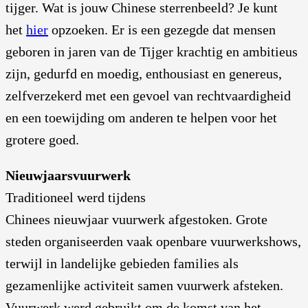
tijger. Wat is jouw Chinese sterrenbeeld? Je kunt
het
hier
opzoeken. Er is een gezegde dat mensen
geboren in jaren van de Tijger krachtig en ambitieus
zijn, gedurfd en moedig, enthousiast en genereus,
zelfverzekerd met een gevoel van rechtvaardigheid
en een toewijding om anderen te helpen voor het
grotere goed.
Nieuwjaarsvuurwerk
Traditioneel werd tijdens
Chinees nieuwjaar vuurwerk afgestoken. Grote
steden organiseerden vaak openbare vuurwerkshows,
terwijl in landelijke gebieden families als
gezamenlijke activiteit samen vuurwerk afsteken.
Vuurwerk werd gebruikt om de komst van het