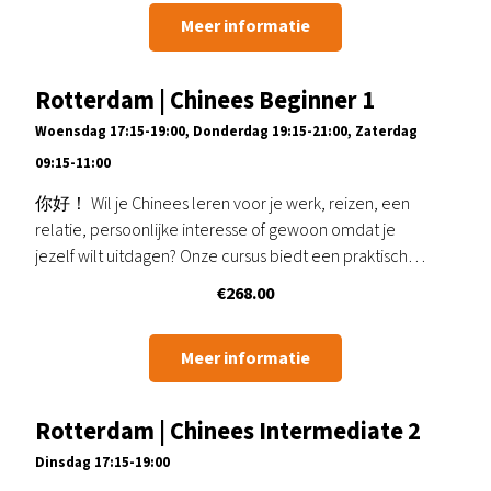
Meer informatie
Rotterdam | Chinees Beginner 1
Woensdag 17:15-19:00, Donderdag 19:15-21:00, Zaterdag
09:15-11:00
你好！ Wil je Chinees leren voor je werk, reizen, een
relatie, persoonlijke interesse of gewoon omdat je
jezelf wilt uitdagen? Onze cursus biedt een praktische
en plezierige kennismaking met het…
€
268.00
Meer informatie
Rotterdam | Chinees Intermediate 2
Dinsdag 17:15-19:00