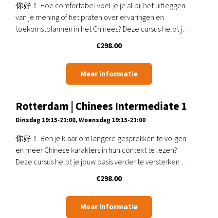
你好！ Hoe comfortabel voel je je al bij het uitleggen
van je mening of het praten over ervaringen en
toekomstplannen in het Chinees? Deze cursus helpt je
voort te bouwen…
€
298.00
Meer informatie
Rotterdam | Chinees Intermediate 1
Dinsdag 19:15-21:00, Woensdag 19:15-21:00
你好！ Ben je klaar om langere gesprekken te volgen
en meer Chinese karakters in hun context te lezen?
Deze cursus helpt je jouw basis verder te versterken en
Chinees te…
€
298.00
Meer informatie