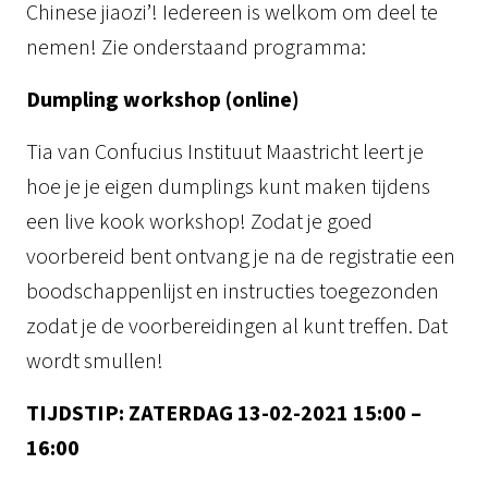
Chinese jiaozi’! Iedereen is welkom om deel te
nemen! Zie onderstaand programma:
Dumpling workshop (online)
Tia van Confucius Instituut Maastricht leert je
hoe je je eigen dumplings kunt maken tijdens
een live kook workshop! Zodat je goed
voorbereid bent ontvang je na de registratie een
boodschappenlijst en instructies toegezonden
zodat je de voorbereidingen al kunt treffen. Dat
wordt smullen!
TIJDSTIP:
ZATERDAG 13-02-2021 15:00 –
16:00