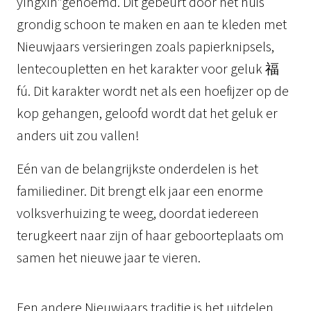
yíngxīn”genoemd. Dit gebeurt door het huis
grondig schoon te maken en aan te kleden met
Nieuwjaars versieringen zoals papierknipsels,
lentecoupletten en het karakter voor geluk 福
fú. Dit karakter wordt net als een hoefijzer op de
kop gehangen, geloofd wordt dat het geluk er
anders uit zou vallen!
Eén van de belangrijkste onderdelen is het
familiediner. Dit brengt elk jaar een enorme
volksverhuizing te weeg, doordat iedereen
terugkeert naar zijn of haar geboorteplaats om
samen het nieuwe jaar te vieren.
Een andere Nieuwjaars traditie is het uitdelen