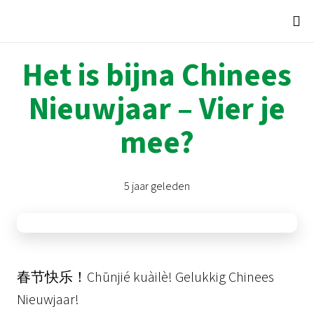
Het is bijna Chinees
Nieuwjaar – Vier je
mee?
5 jaar geleden
春节快乐！Chūnjié kuàilè! Gelukkig Chinees
Nieuwjaar!