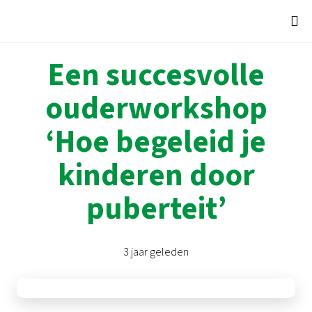
Een succesvolle
ouderworkshop
‘Hoe begeleid je
kinderen door
puberteit’
3 jaar geleden