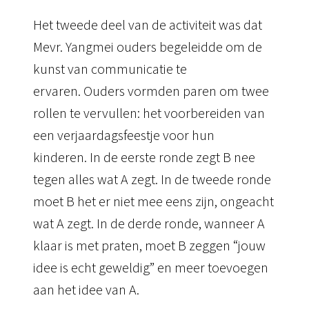
Het tweede deel van de activiteit was dat
Mevr. Yangmei ouders begeleidde om de
kunst van communicatie te
ervaren.
Ouders vormden paren om twee
rollen te vervullen: het voorbereiden van
een verjaardagsfeestje voor hun
kinderen.
In de eerste ronde zegt B nee
tegen alles wat A zegt.
In de tweede ronde
moet B het er niet mee eens zijn, ongeacht
wat A zegt.
In de derde ronde, wanneer A
klaar is met praten, moet B zeggen “jouw
idee is echt geweldig” en meer toevoegen
aan het idee van A.