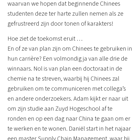
waarvan we hopen dat beginnende Chinees
studenten deze ter harte zullen nemen als ze
gefrustreerd zijn door tonen of karakters!
Hoe ziet de toekomst eruit …
En of ze van plan zijn om Chinees te gebruiken in
hun carrière? Een volmondig ja van alle drie de
winnaars. Nol is van plan een doctoraat in de
chemie na te streven, waarbij hij Chinees zal
gebruiken om te communiceren met collega’s
en andere onderzoekers. Adam kijkt er naar uit
om zijn studie aan Zuyd Hogeschool af te
ronden en op een dag naar China te gaan om er
te werken en te wonen. Daniël start in het najaar
een master Supply Chain Management, waar hij