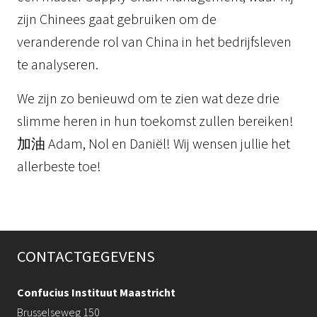
zijn Chinees gaat gebruiken om de
veranderende rol van China in het bedrijfsleven
te analyseren.
We zijn zo benieuwd om te zien wat deze drie
slimme heren in hun toekomst zullen bereiken!
加油 Adam, Nol en Daniël! Wij wensen jullie het
allerbeste toe!
CONTACTGEGEVENS
Confucius Instituut Maastricht
Brusselseweg 150